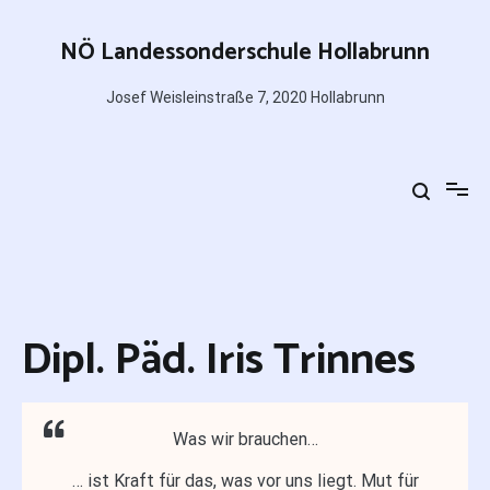
Zum
Inhalt
NÖ Landessonderschule Hollabrunn
springen
Josef Weisleinstraße 7, 2020 Hollabrunn
Dipl. Päd. Iris Trinnes
Was wir brauchen…
… ist Kraft für das, was vor uns liegt. Mut für