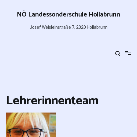
Zum
Inhalt
NÖ Landessonderschule Hollabrunn
springen
Josef Weisleinstraße 7, 2020 Hollabrunn
Lehrerinnenteam