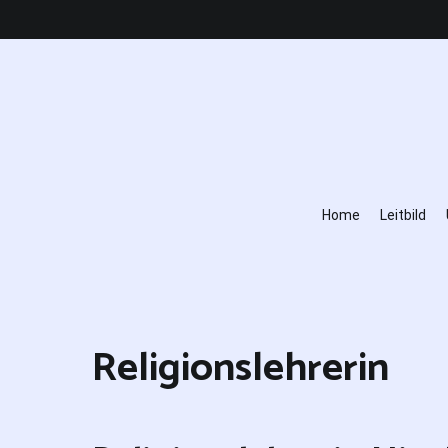
Zum
Inhalt
springen
Home
Leitbild
Religionslehrerin