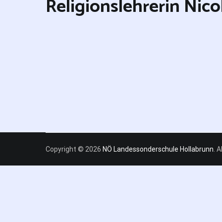
Religionslehrerin Nico
Copyright © 2026
NÖ Landessonderschule Hollabrunn
. 