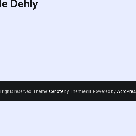
le Dehly
All rights reserved. Theme:
Cenote
by ThemeGrill. Powered by
WordPres