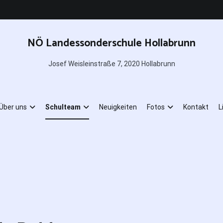
NÖ Landessonderschule Hollabrunn
Josef Weisleinstraße 7, 2020 Hollabrunn
Über uns
Schulteam
Neuigkeiten
Fotos
Kontakt
L