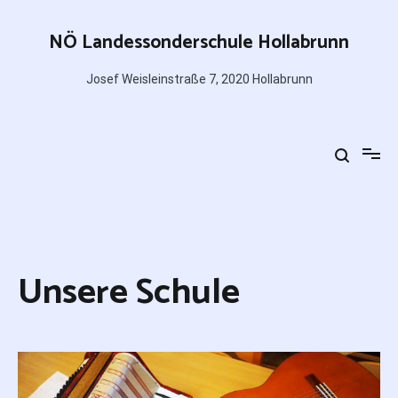
Zum
Inhalt
NÖ Landessonderschule Hollabrunn
springen
Josef Weisleinstraße 7, 2020 Hollabrunn
Unsere Schule